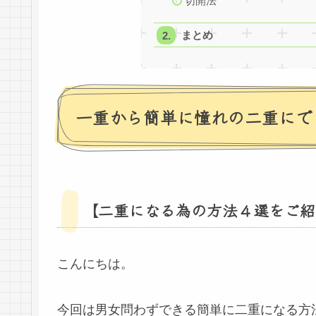
切開法
まとめ
一重から簡単に憧れの二重にで
【二重になる為の方法４選をご紹
こんにちは。
今回は男女問わずできる簡単に二重になる方