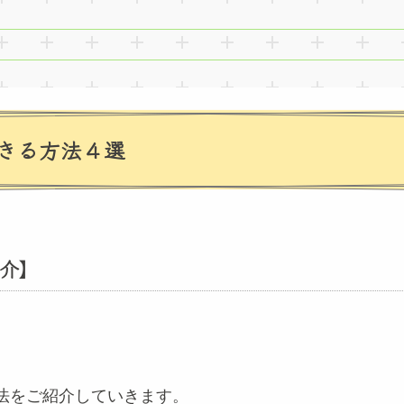
きる方法４選
介】
法をご紹介していきます。