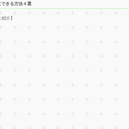
にできる方法４選
ご紹介】