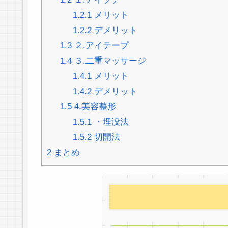
1.2.1
メリット
1.2.2
デメリット
1.3
２.アイテープ
1.4
３.二重マッサージ
1.4.1
メリット
1.4.2
デメリット
1.5
4.美容整形
1.5.1
・埋没法
1.5.2
切開法
2
まとめ